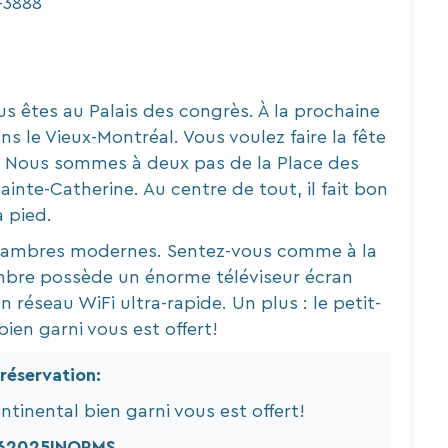
-3888
us êtes au Palais des congrès. À la prochaine
ns le Vieux-Montréal. Vous voulez faire la fête
? Nous sommes à deux pas de la Place des
Sainte-Catherine. Au centre de tout, il fait bon
à pied.
chambres modernes. Sentez-vous comme à la
bre possède un énorme téléviseur écran
n réseau WiFi ultra-rapide. Un plus : le petit-
ien garni vous est offert!
réservation:
tinental bien garni vous est offert!
62025INORMS