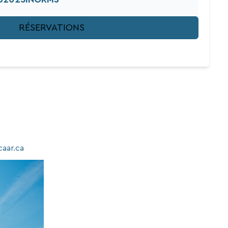
RÉSERVATIONS
aar.ca