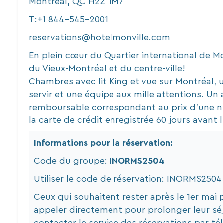
Montréal, QC H2Z 1M7
T:
+1 844-545-2001
reservations@hotelmonville.com
En plein cœur du Quartier international de Mo
du Vieux-Montréal et du centre-ville!
Chambres avec lit King et vue sur Montréal, 
servir et une équipe aux mille attentions. U
remboursable correspondant au prix d'une nu
la carte de crédit enregistrée 60 jours avant l
Informations pour la réservation:
Code du groupe:
INORMS2504
Utiliser le code de réservation: INORMS2504
Ceux qui souhaitent rester après le 1er mai
appeler directement pour prolonger leur séjou
contacter le service des réservations par té