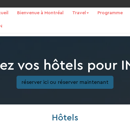
ueil
Bienvenue à Montréal
Travel
Programme
N
ez vos hôtels pour
réserver ici ou réserver maintenant
Hôtels