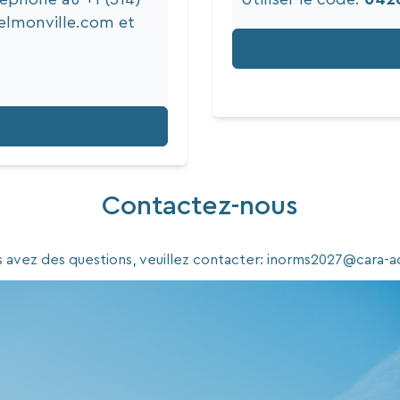
elmonville.com
et
Contactez-nous
s avez des questions, veuillez contacter:
inorms2027@cara-ac