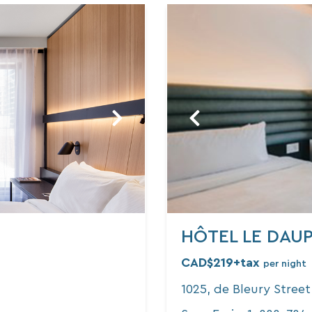
HÔTEL LE DAU
CAD$219+tax
per night
1025, de Bleury Stree