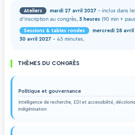
Ateliers
mardi 27 avril 2027
– inclus dans les
d'inscription au congrès,
3 heures
(90 min + paus
Sessions & tables rondes
mercredi 28 avril
30 avril 2027
– 45 minutes.
THÈMES DU CONGRÈS
Politique et gouvernance
Intelligence de recherche, EDI et accessibilité, décoloni
indigénisation