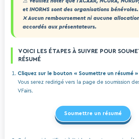
⚠️
Veuillez noter
que l'ACAAR, NCURA, NORDP
et INORMS sont des organisations bénévoles.
❌ Aucun remboursement ni aucune allocation
accordés aux présentateurs.
VOICI LES ÉTAPES À SUIVRE POUR SOUM
RÉSUMÉ
Cliquez sur le bouton « Soumettre un résumé » 
Vous serez redirigé vers la page de soumission d
VFairs.
Soumettre un résumé