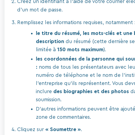
Créez un identifiant à l'aide de votre courrier él
d'un mot de passe.
Remplissez les informations requises, notamment 
le titre du résumé, les mots-clés et une
description
du résumé (cette dernière se
limitée à
150 mots maximum
).
les coordonnées de la personne qui sou
:
noms de tous les présentateurs avec leu
numéro de téléphone et le nom de l'insti
l'entreprise qu'ils représentent. Vous de
inclure
des biographies et des photos
da
soumission.
D'autres informations peuvent être ajouté
zone de commentaires.
Cliquez sur
« Soumettre »
.