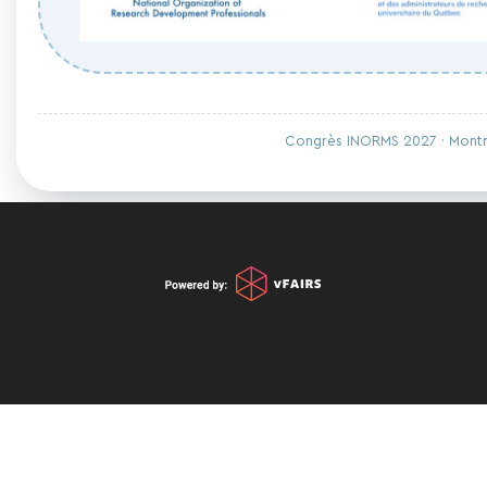
Congrès INORMS 2027 · Montr